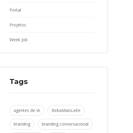
Portal
Projeto
Week Job
Tag
agentes de IA
 
BebaMaisLeite
branding
 
branding conversacional