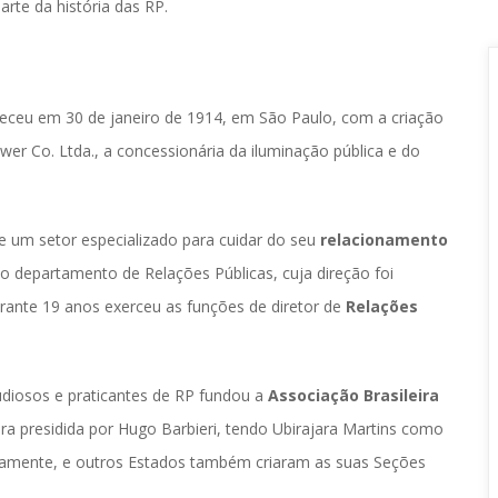
arte da história das RP.
eceu em 30 de janeiro de 1914, em São Paulo, com a criação 
wer Co. Ltda., a concessionária da iluminação pública e do 
e um setor especializado para cuidar do seu 
relacionamento 
o departamento de Relações Públicas, cuja direção foi 
ante 19 anos exerceu as funções de diretor de 
Relações 
diosos e praticantes de RP fundou a 
Associação Brasileira 
era presidida por Hugo Barbieri, tendo Ubirajara Martins como 
ramente, e outros Estados também criaram as suas Seções 