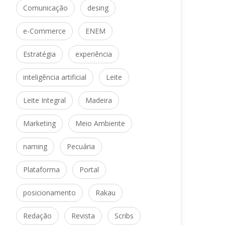
Comunicação
 
desing
e-Commerce
 
ENEM
Estratégia
 
experiência
inteligência artificial
 
Leite
Leite Integral
 
Madeira
Marketing
 
Meio Ambiente
naming
 
Pecuária
Plataforma
 
Portal
posicionamento
 
Rakau
Redação
 
Revista
 
Scrib