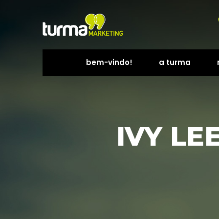
bem-vindo!
a turma
 
 
IVY LE