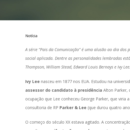
Notícia
A série “Pais da Comunicação” é uma alusão ao dia dos 
ocial aplicada. Dentre as personalidades lembradas estão
Thompson, William Stead, Edward Louis Bernays e Ivy Lee
Ivy Lee
 nasceu em 1877 nos EUA. Estudou na universidad
assessor do candidato à presidência 
Alton Parker,
ocupação que Lee conheceu George Parker, que viria a s
consultoria de RP 
Parker & Lee
 (que durou quatro ano
O começo do século XX estava agitado. A concentração