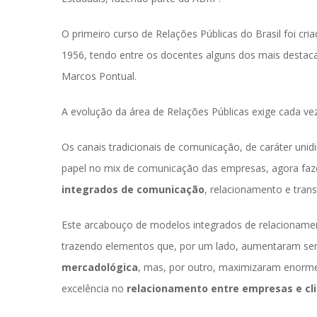
O primeiro curso de Relações Públicas do Brasil foi cr
1956, tendo entre os docentes alguns dos mais destacad
Marcos Pontual.
A evolução da área de Relações Públicas exige cada vez
Os canais tradicionais de comunicação, de caráter unidi
papel no mix de comunicação das empresas, agora faz
integrados de comunicação
, relacionamento e tran
Este arcabouço de modelos integrados de relacionament
trazendo elementos que, por um lado, aumentaram sen
mercadológica
, mas, por outro, maximizaram enormem
excelência no 
relacionamento entre empresas e c