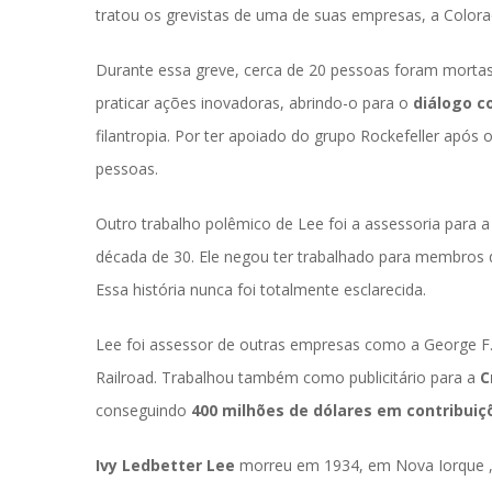
tratou os grevistas de uma de suas empresas, a Colorad
Durante essa greve, cerca de 20 pessoas foram mortas (
praticar ações inovadoras, abrindo-o para o 
diálogo 
filantropia. Por ter apoiado do grupo Rockefeller após
pessoas.
Outro trabalho polêmico de Lee foi a assessoria para a 
década de 30. Ele negou ter trabalhado para membros 
Essa história nunca foi totalmente esclarecida.
Lee foi assessor de outras empresas como a George F. 
Railroad. Trabalhou também como publicitário para a 
C
conseguindo 
400 milhões de dólares em contribui
Ivy Ledbetter Lee
 morreu em 1934, em Nova Iorque ,