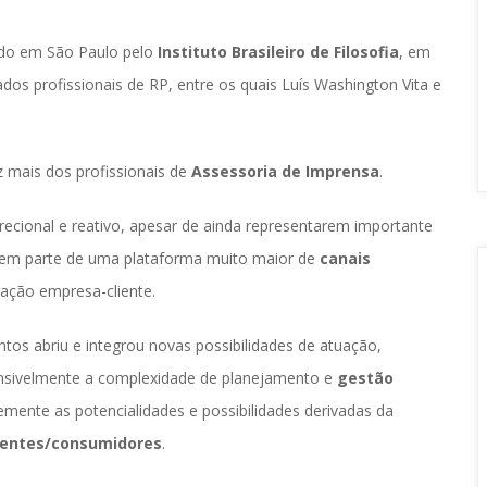
iado em São Paulo pelo 
Instituto Brasileiro de Filosofia
, em 
os profissionais de RP, entre os quais Luís Washington Vita e 
 mais dos profissionais de 
Assessoria de Imprensa
.
recional e reativo, apesar de ainda representarem importante 
em parte de uma plataforma muito maior de 
canais 
sação empresa-cliente.
os abriu e integrou novas possibilidades de atuação, 
sivelmente a complexidade de planejamento e 
gestão 
ente as potencialidades e possibilidades derivadas da 
lientes/consumidore
.