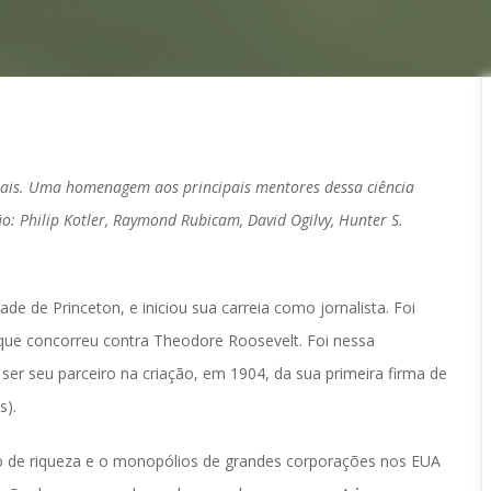
pais. Uma homenagem aos principais mentores dessa ciência 
: Philip Kotler, Raymond Rubicam, David Ogilvy, Hunter S. 
.
e de Princeton, e iniciou sua carreia como jornalista. Foi 
 que concorreu contra Theodore Roosevelt. Foi nessa 
er seu parceiro na criação, em 1904, da sua primeira firma de 
s).
 de riqueza e o monopólios de grandes corporações nos EUA 