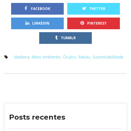
 
 FACEBOOK
TWITTER
 
LINKEDIN
PINTEREST
TUMBLR
Madeira
, 
Meio Ambiente
, 
Óculo
, 
Rakau
, 
Sustentabilidade
Posts recente