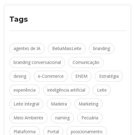
Tag
agentes de IA
 
BebaMaisLeite
 
branding
branding conversacional
 
Comunicação
desing
 
e-Commerce
 
ENEM
 
Estratégia
experiência
 
inteligência artificial
 
Leite
Leite Integral
 
Madeira
 
Marketing
Meio Ambiente
 
naming
 
Pecuária
Plataforma
 
Portal
 
posicionamento