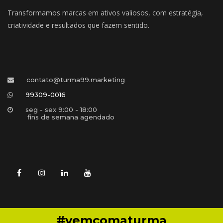
Transformamos marcas em ativos valiosos, com estratégia, 
criatividade e resultados que fazem sentido.
contato@turma99.marketing
99309-0016
eg - sex 9:00 - 18:00 
 fins de semana agendado
#vemcomaturma