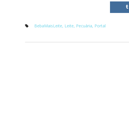
BebaMaisLeite
, 
Leite
, 
Pecuária
, 
Portal