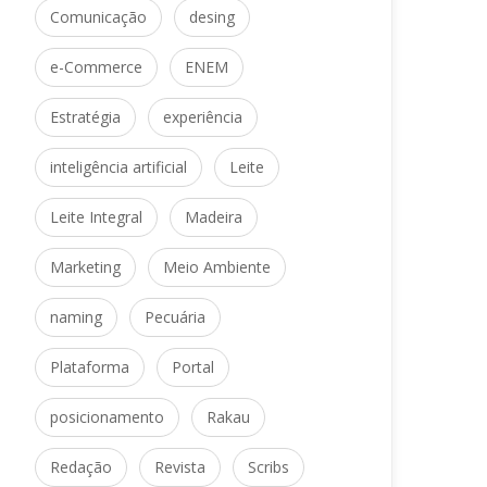
Comunicação
 
desing
e-Commerce
 
ENEM
Estratégia
 
experiência
inteligência artificial
 
Leite
Leite Integral
 
Madeira
Marketing
 
Meio Ambiente
naming
 
Pecuária
Plataforma
 
Portal
posicionamento
 
Rakau
Redação
 
Revista
 
Scrib