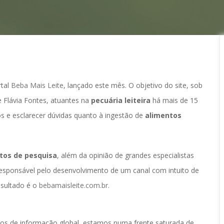
tal 
Beba Mais Leite
, lançado este mês. O objetivo do site, sob 
 Flávia Fontes, atuantes na 
pecuária leiteira
 há mais de 15 
 e esclarecer dúvidas quanto à ingestão de 
alimentos 
utos de pesquisa
, além da opinião de grandes especialistas 
 responsável pelo desenvolvimento de um canal com intuito de 
sultado é o 
bebamaisleite.com.br
.
pos de informação global, estamos numa frente saturada de 