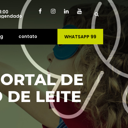
8:00
 
 agendado
og
contato
WHATSAPP 99
 
ORTAL DE 
 DE LEITE