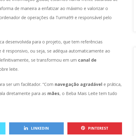
forma de maneira a enfatizar ao máximo e valorizar o 
ordenador de operações da Turma99 e responsável pelo 
 desenvolvida para o projeto, que tem referências 
ite é responsivo, ou seja, se adéqua automaticamente ao 
definitivamente, se transformou em um 
canal de 
bre leite.
a ser um facilitador. “Com 
navegação agradável
 e prática, 
ala diretamente para as 
mãe
, o Beba Mais Leite tem tudo 
 
 
LINKEDIN
PINTEREST