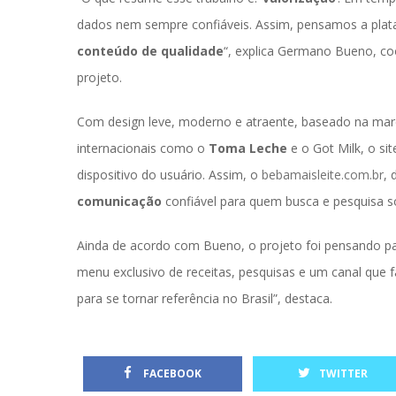
dados nem sempre confiáveis. Assim, pensamos a plata
conteúdo de qualidade
“, explica Germano Bueno, co
projeto.
Com design leve, moderno e atraente, baseado na marca
internacionais como o 
Toma Leche
 e o Got Milk, o s
dispositivo do usuário. Assim, o 
bebamaisleite.com.br
, 
comunicação
 confiável para quem busca e pesquisa so
Ainda de acordo com Bueno, o projeto foi pensando par
menu exclusivo de receitas, pesquisas e um canal que f
para se tornar referência no Brasil”, destaca.
 
 FACEBOOK
TWITTER