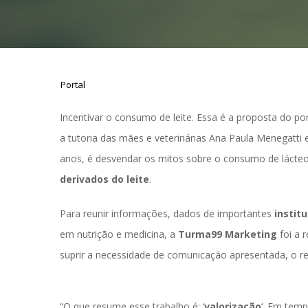
Portal
Incentivar o consumo de leite. Essa é a proposta do por
a tutoria das mães e veterinárias Ana Paula Menegatti e
anos, é desvendar os mitos sobre o consumo de lácteos
derivados do leite
.
Para reunir informações, dados de importantes 
instit
em nutrição e medicina, a 
Turma99 Marketing
 foi a
uprir a necessidade de comunicação apresentada, o re
“O que resume esse trabalho é: ‘
valorização
‘. Em tem