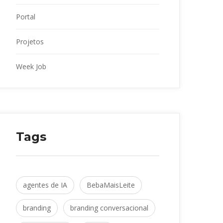
Portal
Projeto
Week Job
Tag
agentes de IA
 
BebaMaisLeite
branding
 
branding conversacional