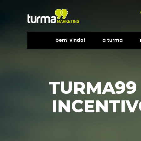
bem-vindo!
a turma
 
 
TURMA99 
INCENTIV