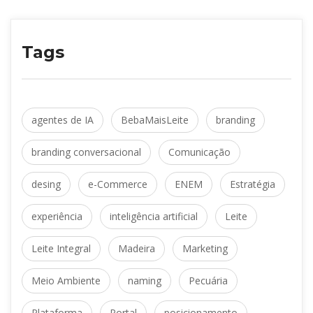
Tag
agentes de IA
 
BebaMaisLeite
 
branding
branding conversacional
 
Comunicação
desing
 
e-Commerce
 
ENEM
 
Estratégia
experiência
 
inteligência artificial
 
Leite
Leite Integral
 
Madeira
 
Marketing
Meio Ambiente
 
naming
 
Pecuária
Plataforma
 
Portal
 
posicionamento