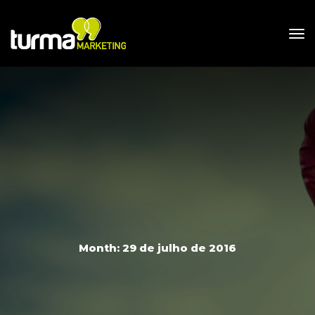
Month: 
29 de julho de 2016