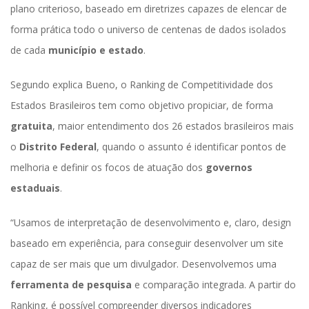
plano criterioso, baseado em diretrizes capazes de elencar de 
forma prática todo o universo de centenas de dados isolados 
de cada 
município
 
e estado
.
Segundo explica Bueno, o Ranking de Competitividade dos 
Estados Brasileiros tem como objetivo propiciar, de forma 
gratuita
, maior entendimento dos 26 estados brasileiros mais 
o 
Distrito Federal
, quando o assunto é identificar pontos de 
melhoria e definir os focos de atuação dos 
governos 
estaduai
.
“Usamos de interpretação de desenvolvimento e, claro, design 
baseado em experiência, para conseguir desenvolver um site 
capaz de ser mais que um divulgador. Desenvolvemos uma 
ferramenta de pesquisa
 e comparação integrada. A partir do 
Ranking, é possível compreender diversos indicadores 