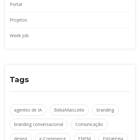
Portal
Projeto
Week Job
Tag
agentes de IA
 
BebaMaisLeite
 
branding
branding conversacional
 
Comunicação
desing
 
e-Commerce
 
ENEM
 
Estratégia