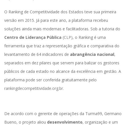
O Ranking de Competitividade dos Estados teve sua primeira 
versão em 2015. Já para este ano, a plataforma recebeu 
oluções ainda mais modernas e facilitadoras. Sob a tutoria do 
Centro de Liderança Pública
 (CLP)
, o Ranking é uma 
ferramenta que traz a representação gráfica e comparativa do 
levantamento de 64 indicadores de 
abrangência nacional
, 
eparados em dez pilares que servem para balizar os gestores 
públicos de cada estado no alcance da excelência em gestão. A 
plataforma pode ser conferida gratuitamente pelo 
rankingdecompetitividade.org.br
.
De acordo com o gerente de operações da Turma99, Germano 
Bueno, o projeto aliou
 desenvolvimento
, organização e um 