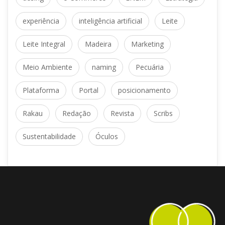
experiência
 
inteligência artificial
 
Leite
Leite Integral
 
Madeira
 
Marketing
Meio Ambiente
 
naming
 
Pecuária
Plataforma
 
Portal
 
posicionamento
Rakau
 
Redação
 
Revista
 
Scrib
Sustentabilidade
 
Óculo