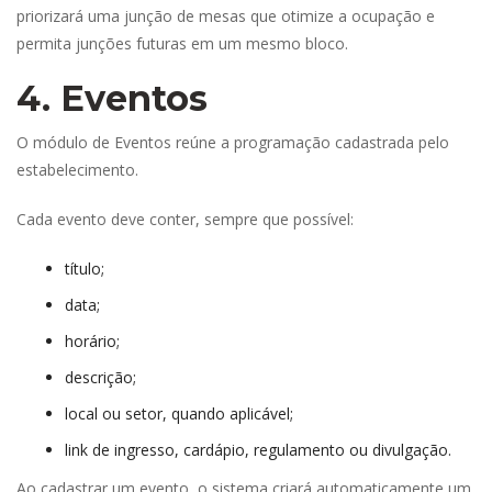
priorizará uma junção de mesas que otimize a ocupação e 
permita junções futuras em um mesmo bloco. 
4. Evento
O módulo de Eventos reúne a programação cadastrada pelo 
estabelecimento.
Cada evento deve conter, sempre que possível:
título;
data;
horário;
descrição;
local ou setor, quando aplicável;
link de ingresso, cardápio, regulamento ou divulgação.
Ao cadastrar um evento, o sistema criará automaticamente um 