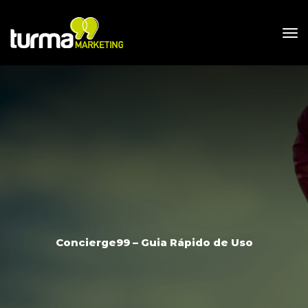
Concierge99 – Guia Rápido de Uso