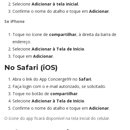
Selecione 
Adicionar à tela inicial
.
Confirme o nome do atalho e toque em 
Adicionar
.
Se iPhone
Toque no ícone de 
compartilhar
, à direita da barra de 
endereço.
Selecione 
Adicionar à Tela de Início
.
Toque em 
Adicionar
.
No Safari (iOS)
Abra o link do App Concierge99 no 
Safari
.
Faça login com o e-mail autorizado, se solicitado.
Toque no botão de 
compartilhar
.
Selecione 
Adicionar à Tela de Início
.
Confirme o nome do atalho e toque em 
Adicionar
.
O ícone do app ficará disponível na tela inicial do celular.