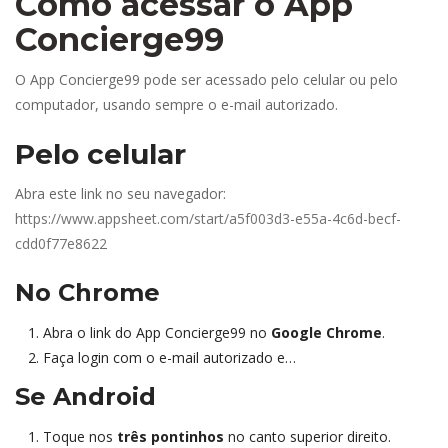
Como acessar o App 
Concierge99
O App Concierge99 pode ser acessado pelo celular ou pelo 
computador, usando sempre o e-mail autorizado.
Pelo celular
Abra este link no seu navegador: 
https://www.appsheet.com/start/a5f003d3-e55a-4c6d-becf-
cdd0f77e8622
 
No Chrome 
Abra o link do App Concierge99 no 
Google Chrome
.
Faça login com o e-mail autorizado e…
Se Android
Toque nos 
três pontinho
 no canto superior direito.