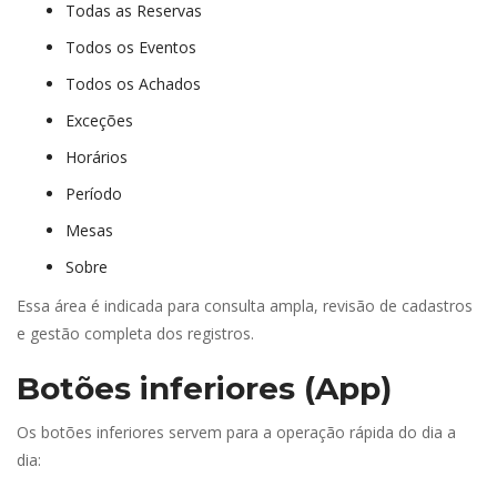
Todas as Reserva
Todos os Evento
Todos os Achado
Exceçõe
Horário
Período
Mesa
Sobre
Essa área é indicada para consulta ampla, revisão de cadastros 
e gestão completa dos registros.
Botões inferiores (App)
Os botões inferiores servem para a operação rápida do dia a 
dia: